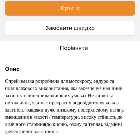
Купити
Замовити швидко
Порівняти
Опис
Спрей-змазка розроблена для мотокросу, ендуро та
позашляхового використання, яка забезпечує надійний
захист у найнепривабливіших умовах Не липка та
нетоксична, яка має прекрасну водовідштовхувальна
здатність: завдяки дуже низькому поверхневому натягу,
зменшення в'язкості / температури, високу стійкість до
хімічного старіння(до кисню, озону та тепла), відмінні
діелектричні властивості.