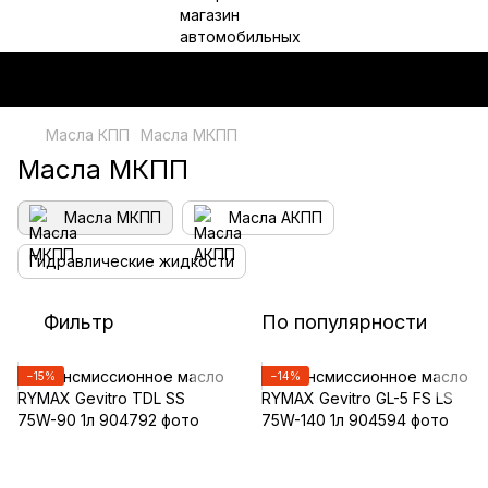
Масла КПП
Масла МКПП
Масла МКПП
Масла МКПП
Масла АКПП
Гидравлические жидкости
Фильтр
По популярности
−15%
−14%