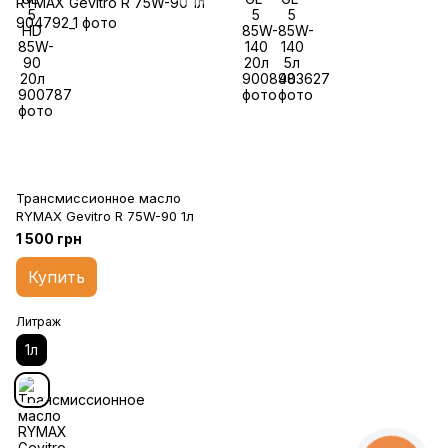
Трансмиссионное масло
RYMAX Gevitro R 75W-90 1л
1 500 грн
Купить
Литраж
1л